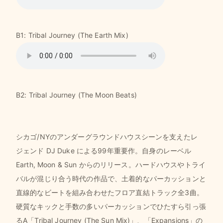
B1: Tribal Journey (The Earth Mix)
B2: Tribal Journey (The Moon Beats)
シカゴ/NYのアンダーグラウンドハウスシーンを支えたレ
ジェンド DJ Duke による99年重要作。自身のレーベル
Earth, Moon & Sun からのリリース。ハードハウスやトライ
バルが混じり合う時代の作品で、土着的なパーカッションと
直線的なビートを組み合わせたフロア直結トラック全3曲。
硬質なキックと手数の多いパーカッションでひたすら引っ張
るA「Tribal Journey (The Sun Mix)」、「Expansions」の