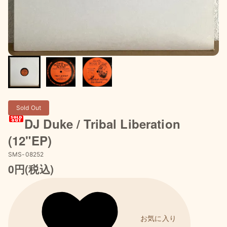
Sold Out
DJ Duke / Tribal Liberation
(12"EP)
SMS-08252
0円(税込)
お気に入り