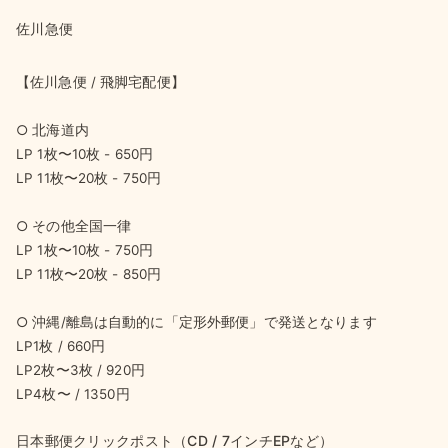
佐川急便
【佐川急便 / 飛脚宅配便】
○ 北海道内
LP 1枚〜10枚 - 650円
LP 11枚〜20枚 - 750円
○ その他全国一律
LP 1枚〜10枚 - 750円
LP 11枚〜20枚 - 850円
○ 沖縄/離島は自動的に「定形外郵便」で発送となります
LP1枚 / 660円
LP2枚〜3枚 / 920円
LP4枚〜 / 1350円
日本郵便クリックポスト（CD / 7インチEPなど）