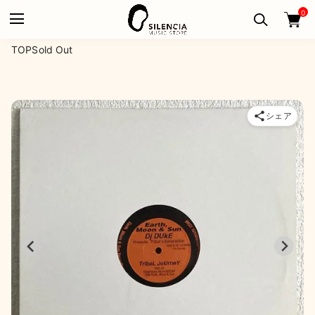
0
TOP
Sold Out
シェア