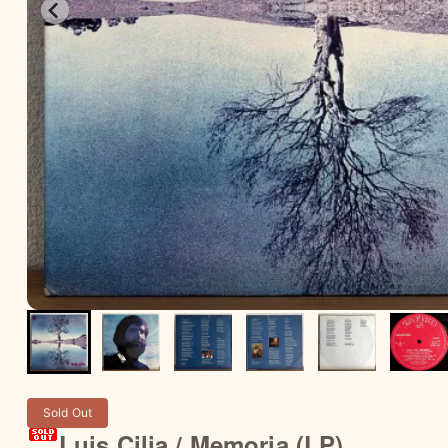
Sold Out
Luis Cilia / Memoria (LP)