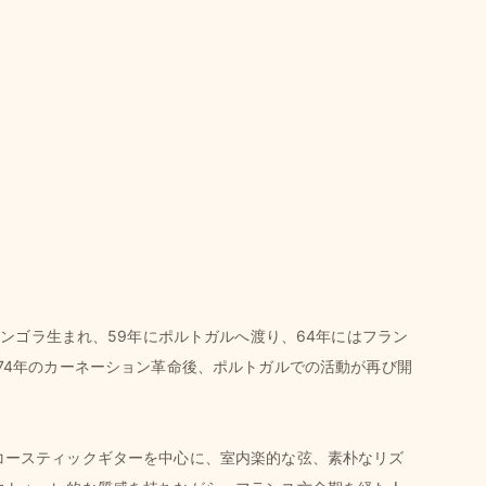
は1943年アンゴラ生まれ、59年にポルトガルへ渡り、64年にはフラン
74年のカーネーション革命後、ポルトガルでの活動が再び開
コースティックギターを中心に、室内楽的な弦、素朴なリズ