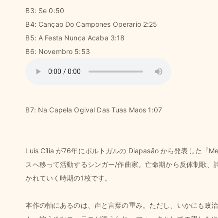
B3: Se 0:50
B4: Cançao Do Campones Operario 2:25
B5: A Festa Nunca Acaba 3:18
B6: Novembro 5:53
B7: Na Capela Ogival Das Tuas Maos 1:07
Luís Cília が76年にポルトガルの Diapasão から発表
スへ移って活動するシンガー/作曲家。亡命期から反体制歌、
かれていく時期の1枚です。
本作の軸にあるのは、声と言葉の重み。ただし、いかにも政