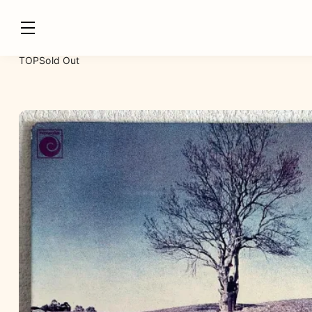
TOP
Sold Out