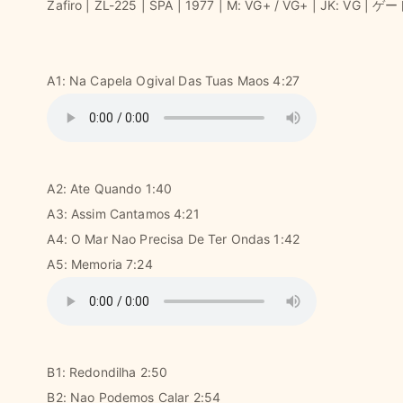
Zafiro | ZL-225 | SPA | 1977 | M: VG+ / VG+ | JK:
A1: Na Capela Ogival Das Tuas Maos 4:27
A2: Ate Quando 1:40
A3: Assim Cantamos 4:21
A4: O Mar Nao Precisa De Ter Ondas 1:42
A5: Memoria 7:24
B1: Redondilha 2:50
B2: Nao Podemos Calar 2:54