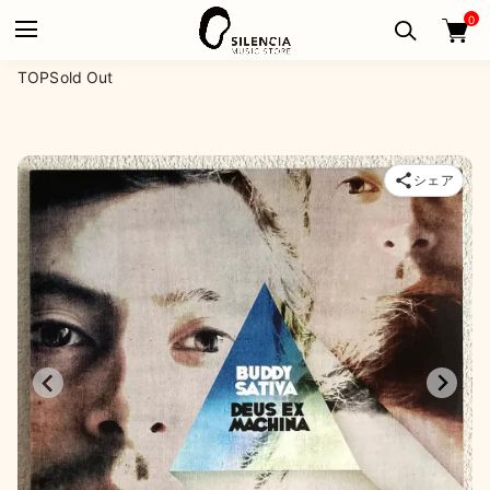
0
TOP
Sold Out
シェア