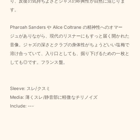
り、反復の気持ちよさとジャズの即興性が自然に混じりま
す。
Pharoah Sanders や Alice Coltrane の精神性へのオマー
ジュがありながら、現代のリスナーにもすっと届く開かれた
音像。ジャズの深さとクラブの身体性がちょうどいい塩梅で
溶け合っていて、入り口としても、掘り下げるための一枚と
しても◎です。フランス盤。
Sleeve: スレ/クスミ
Media: 薄くスレ/静音部に軽微なチリノイズ
Include: ---