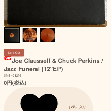
Sold Out
Joe Claussell & Chuck Perkins /
Jazz Funeral (12"EP)
SMS-08216
0円(税込)
お気に入り