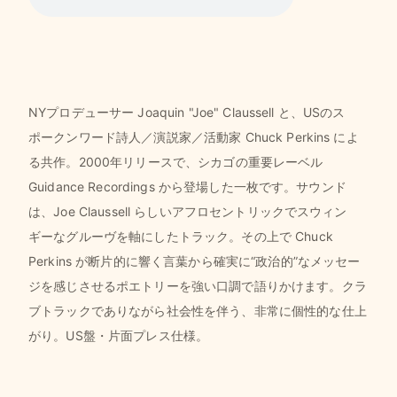
NYプロデューサー Joaquin "Joe" Claussell と、USのス
ポークンワード詩人／演説家／活動家 Chuck Perkins によ
る共作。2000年リリースで、シカゴの重要レーベル
Guidance Recordings から登場した一枚です。サウンド
は、Joe Claussell らしいアフロセントリックでスウィン
ギーなグルーヴを軸にしたトラック。その上で Chuck
Perkins が断片的に響く言葉から確実に“政治的”なメッセー
ジを感じさせるポエトリーを強い口調で語りかけます。クラ
ブトラックでありながら社会性を伴う、非常に個性的な仕上
がり。US盤・片面プレス仕様。