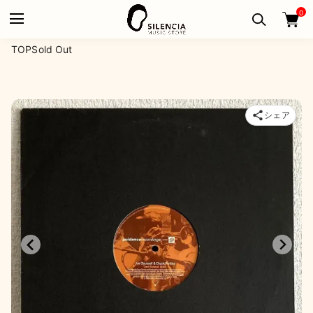
0
TOP
Sold Out
シェア