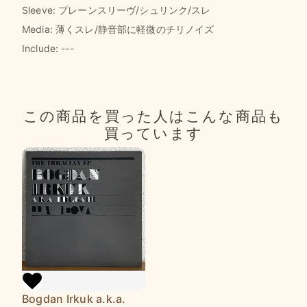
Sleeve: プレーンスリーヴ/シュリンク/スレ
Media: 薄くスレ/静音部に軽微のチリノイズ
Include: ---
この商品を買った人は
こんな商品も
買っています
Bogdan Irkuk a.k.a.