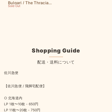
Bulgari / The Thracian
Sold Out
EP (12"EP)
Shopping Guide
配送・送料について
佐川急便
【佐川急便 / 飛脚宅配便】
○ 北海道内
LP 1枚〜10枚 - 650円
LP 11枚〜20枚 - 750円