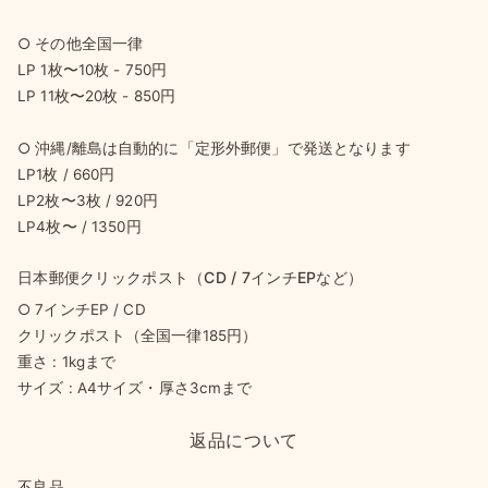
○ その他全国一律
LP 1枚〜10枚 - 750円
LP 11枚〜20枚 - 850円
○ 沖縄/離島は自動的に「定形外郵便」で発送となります
LP1枚 / 660円
LP2枚〜3枚 / 920円
LP4枚〜 / 1350円
日本郵便クリックポスト（CD / 7インチEPなど）
○ 7インチEP / CD
クリックポスト（全国一律185円）
重さ : 1kgまで
サイズ : A4サイズ・厚さ3cmまで
返品について
不良品