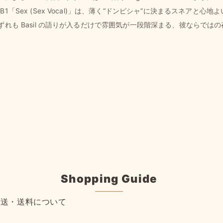
Sex (Sex Vocal)」は、薄く“ドンピシャ”に決まるスネアと
れも Basil の語りが入るだけで雰囲気が一段階深まる、彼ならでは
Shopping Guide
配送・送料について