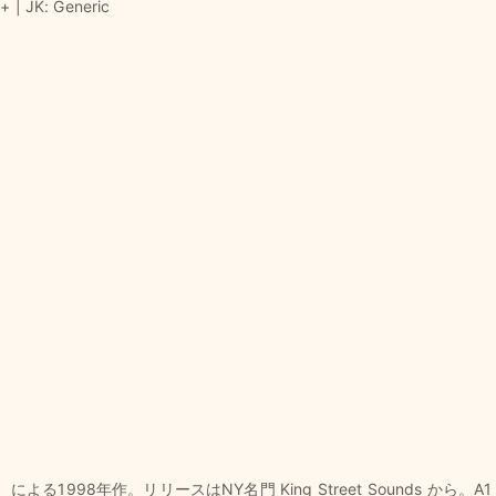
+ | JK: Generic
による1998年作。リリースはNY名門 King Street Sounds から。A1「