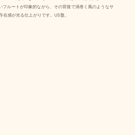
心地よいフルートが印象的ながら、その背後で渦巻く風のようなサ
の存在感が光る仕上がりです。US盤。