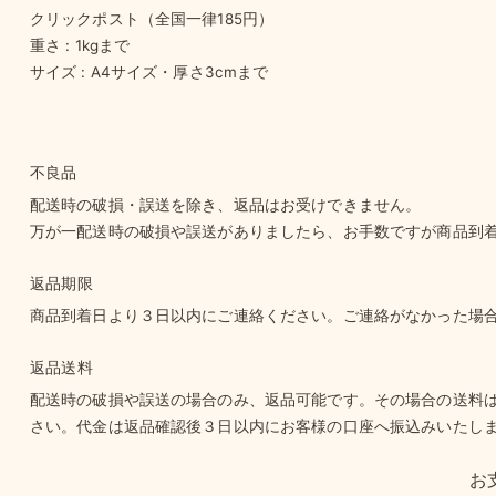
クリックポスト（全国一律185円）
重さ : 1kgまで
サイズ : A4サイズ・厚さ3cmまで
不良品
配送時の破損・誤送を除き、返品はお受けできません。
万が一配送時の破損や誤送がありましたら、お手数ですが商品到
返品期限
商品到着日より３日以内にご連絡ください。ご連絡がなかった場
返品送料
配送時の破損や誤送の場合のみ、返品可能です。その場合の送料
さい。代金は返品確認後３日以内にお客様の口座へ振込みいたし
お