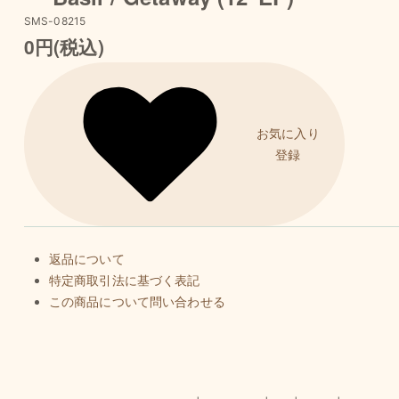
SMS-08215
0円(税込)
お気に入り
登録
返品について
特定商取引法に基づく表記
この商品について問い合わせる