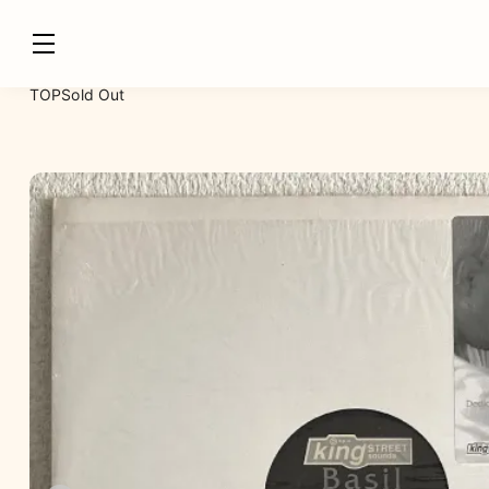
TOP
Sold Out