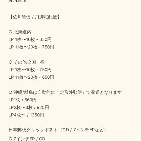
【佐川急便 / 飛脚宅配便】
○ 北海道内
LP 1枚〜10枚 - 650円
LP 11枚〜20枚 - 750円
○ その他全国一律
LP 1枚〜10枚 - 750円
LP 11枚〜20枚 - 850円
○ 沖縄/離島は自動的に「定形外郵便」で発送となります
LP1枚 / 660円
LP2枚〜3枚 / 920円
LP4枚〜 / 1350円
日本郵便クリックポスト（CD / 7インチEPなど）
○ 7インチEP / CD