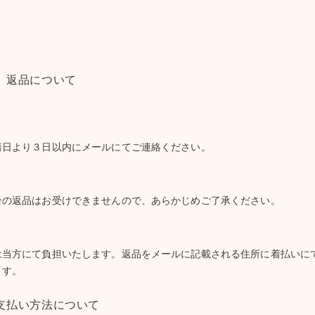
返品について
着日より３日以内にメールにてご連絡ください。
合の返品はお受けできませんので、あらかじめご了承ください。
は当方にて負担いたします。返品をメールに記載される住所に着払いに
ます。
支払い方法について