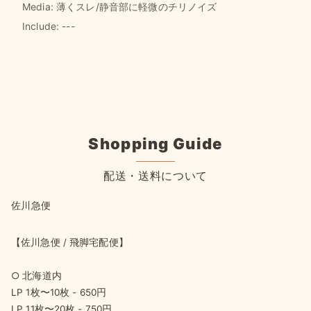
Media: 薄くスレ/静音部に軽微のチリノイズ
Include: ---
Shopping Guide
配送・送料について
佐川急便
【佐川急便 / 飛脚宅配便】
○ 北海道内
LP 1枚〜10枚 - 650円
LP 11枚〜20枚 - 750円