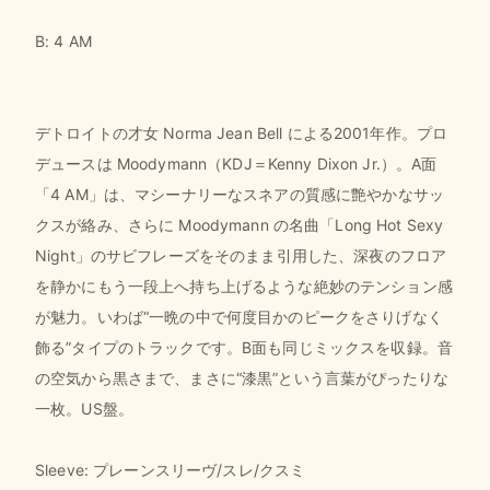
B: 4 AM
デトロイトの才女 Norma Jean Bell による2001年作。プロ
デュースは Moodymann（KDJ＝Kenny Dixon Jr.）。A面
「4 AM」は、マシーナリーなスネアの質感に艶やかなサッ
クスが絡み、さらに Moodymann の名曲「Long Hot Sexy
Night」のサビフレーズをそのまま引用した、深夜のフロア
を静かにもう一段上へ持ち上げるような絶妙のテンション感
が魅力。いわば“一晩の中で何度目かのピークをさりげなく
飾る”タイプのトラックです。B面も同じミックスを収録。音
の空気から黒さまで、まさに“漆黒”という言葉がぴったりな
一枚。US盤。
Sleeve: プレーンスリーヴ/スレ/クスミ