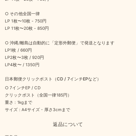
○ その他全国一律
LP 1枚〜10枚 - 750円
LP 11枚〜20枚 - 850円
○ 沖縄/離島は自動的に「定形外郵便」で発送となります
LP1枚 / 660円
LP2枚〜3枚 / 920円
LP4枚〜 / 1350円
日本郵便クリックポスト（CD / 7インチEPなど）
○ 7インチEP / CD
クリックポスト（全国一律185円）
重さ : 1kgまで
サイズ : A4サイズ・厚さ3cmまで
返品について