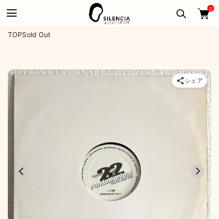
0
TOP
Sold Out
シェア