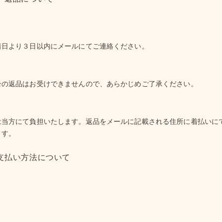
着日より３日以内にメールにてご連絡ください。
合の返品はお受けできませんので、あらかじめご了承ください。
は当方にて負担いたします。返品をメールに記載される住所に着払いに
ます。
支払い方法について