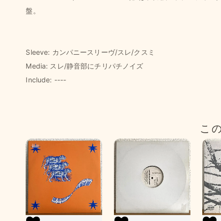
盤。
Sleeve: カンパニースリーヴ/スレ/クスミ
Media: スレ/静音部にチリパチノイズ
Include: ----
こ