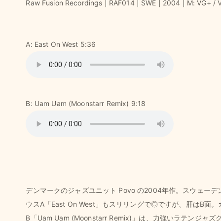
Raw Fusion Recordings | RAF014 | SWE | 2004 | M: VG+ / 
A: East On West 5:36
B: Uam Uam (Moonstarr Remix) 9:18
デンマークのジャズユニット Povo の2004年作。スウェーデンの
ウスA「East On West」もスリリングで◎ですが、肝はB面
B「Uam Uam (Moonstarr Remix)」は、力強