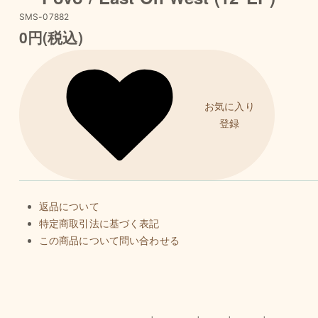
SMS-07882
0円(税込)
お気に入り
登録
返品について
特定商取引法に基づく表記
この商品について問い合わせる