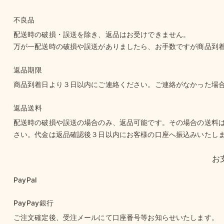
不良品
配送時の破損・誤送を除き、返品はお受けできません。
万が一配送時の破損や誤送がありましたら、お手数ですが商品到
返品期限
商品到着日より３日以内にご連絡ください。ご連絡がなかった場
返品送料
配送時の破損や誤送の場合のみ、返品可能です。その場合の送料
さい。代金は返品確認後３日以内にお客様の口座へ振込みいたし
お
PayPal
PayPay銀行
ご注文確定後、受注メールにて口座番号等お知らせいたします。