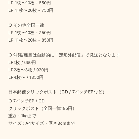
LP 1枚〜10枚 - 650円
LP 11枚〜20枚 - 750円
○ その他全国一律
LP 1枚〜10枚 - 750円
LP 11枚〜20枚 - 850円
○ 沖縄/離島は自動的に「定形外郵便」で発送となります
LP1枚 / 660円
LP2枚〜3枚 / 920円
LP4枚〜 / 1350円
日本郵便クリックポスト（CD / 7インチEPなど）
○ 7インチEP / CD
クリックポスト（全国一律185円）
重さ : 1kgまで
サイズ : A4サイズ・厚さ3cmまで