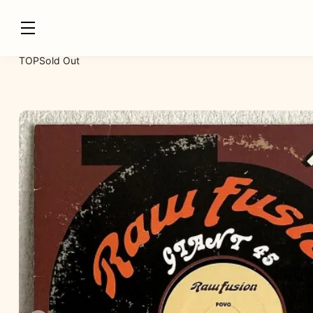
TOP
Sold Out