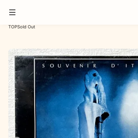
TOP
Sold Out