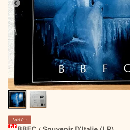
Sold Out
BBFC / Souvenir D'Italie (LP)