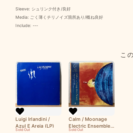
Sleeve: シュリンク付き/良好
Media: ごく薄くチリノイズ箇所あり/概ね良好
Include: ---
こ
Luigi Irlandini /
Calm / Moonage
Azul E Areia (LP)
Electric Ensemble :
Sold Out
Sold Out
Original +