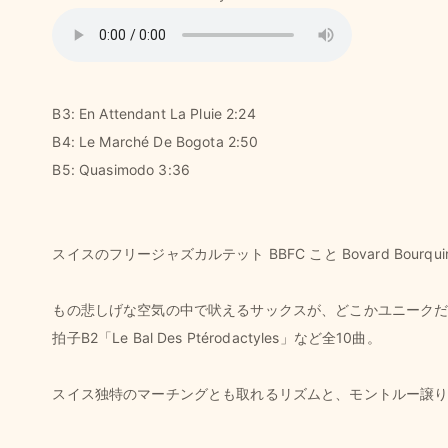
B3: En Attendant La Pluie 2:24
B4: Le Marché De Bogota 2:50
B5: Quasimodo 3:36
スイスのフリージャズカルテット BBFC こと Bovard Bourqui
もの悲しげな空気の中で吠えるサックスが、どこかユニークだからこそますま
拍子B2「Le Bal Des Ptérodactyles」など全10曲。
スイス独特のマーチングとも取れるリズムと、モントルー譲り