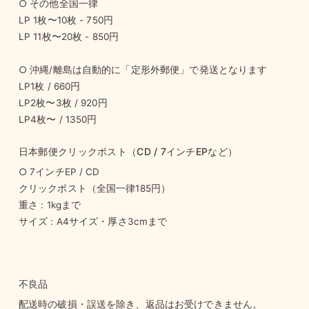
○ その他全国一律
LP 1枚〜10枚 - 750円
LP 11枚〜20枚 - 850円
○ 沖縄/離島は自動的に「定形外郵便」で発送となります
LP1枚 / 660円
LP2枚〜3枚 / 920円
LP4枚〜 / 1350円
日本郵便クリックポスト（CD / 7インチEPなど）
○ 7インチEP / CD
クリックポスト（全国一律185円）
重さ : 1kgまで
サイズ : A4サイズ・厚さ3cmまで
不良品
配送時の破損・誤送を除き、返品はお受けできません。