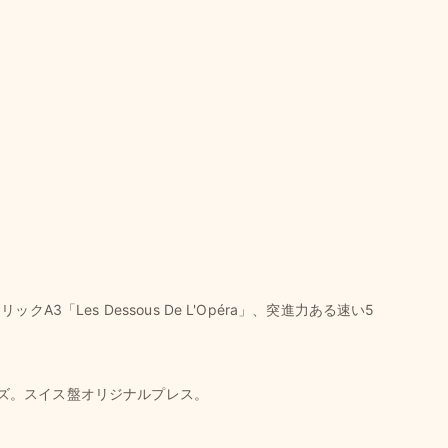
3「Les Dessous De L'Opéra」、突進力ある速い5
ズ。スイス盤オリジナルプレス。