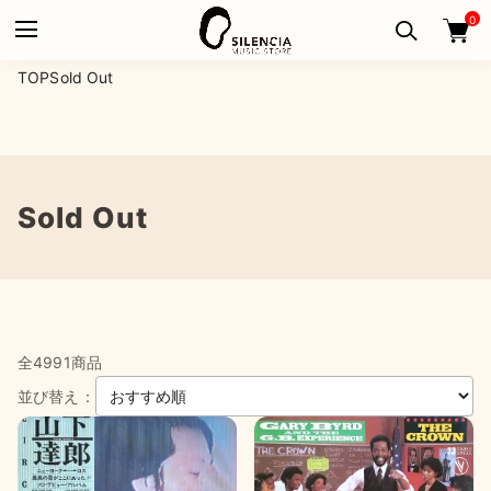
0
TOP
Sold Out
Sold Out
全4991商品
並び替え：