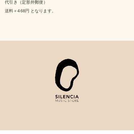
代引き（定形外郵便）
送料＋468円 となります。