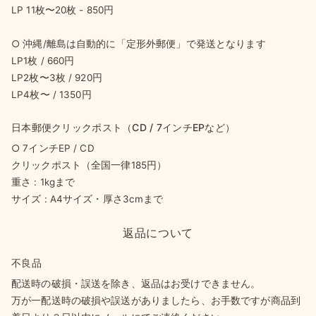
LP 11枚〜20枚 - 850円
○ 沖縄/離島は自動的に「定形外郵便」で発送となります
LP1枚 / 660円
LP2枚〜3枚 / 920円
LP4枚〜 / 1350円
日本郵便クリックポスト（CD / 7インチEPなど）
○ 7インチEP / CD
クリックポスト（全国一律185円）
重さ : 1kgまで
サイズ : A4サイズ・厚さ3cmまで
返品について
不良品
配送時の破損・誤送を除き、返品はお受けできません。
万が一配送時の破損や誤送がありましたら、お手数ですが商品到