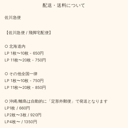
配送・送料について
佐川急便
【佐川急便 / 飛脚宅配便】
○ 北海道内
LP 1枚〜10枚 - 650円
LP 11枚〜20枚 - 750円
○ その他全国一律
LP 1枚〜10枚 - 750円
LP 11枚〜20枚 - 850円
○ 沖縄/離島は自動的に「定形外郵便」で発送となります
LP1枚 / 660円
LP2枚〜3枚 / 920円
LP4枚〜 / 1350円