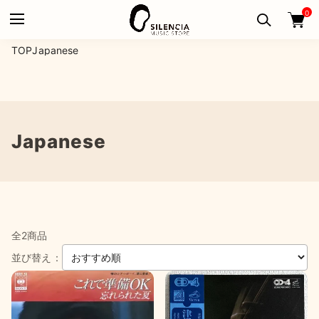
0
TOP
Japanese
Japanese
全2商品
並び替え：